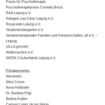
Praxis für Psychotherapie
Psychotherapiepraxis Cornelia Brück
RAA Leipzig e.V.
Refugee Law Clinic Leipzig e.V.
RosaLinde Leipzig e.V.
Straßenkindergarten e.V.
Verband binationaler Familien und Partnerschaften, iaf e.V. –
Leipzig
VILLA gGmbH
Wellemachen e.V.
WERK 2 Kulturfabrik Leipzig e.V.
Privatpersonen:
Alexandra
Alisa Cossa
Anna Holländer
Dr. Barbara Pögl
Bettina Kupke
Carmen Lopez de las Heras