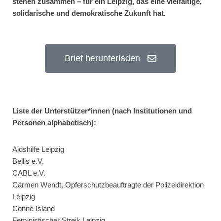
stehen zusammen – für ein Leipzig, das eine vielfältige,
solidarische und demokratische Zukunft hat.
Brief herunterladen
Liste der Unterstützer*innen (nach Institutionen und
Personen alphabetisch):
Aidshilfe Leipzig
Bellis e.V.
CABL e.V.
Carmen Wendt, Opferschutzbeauftragte der Polizeidirektion
Leipzig
Conne Island
Feministischer Streik Leipzig