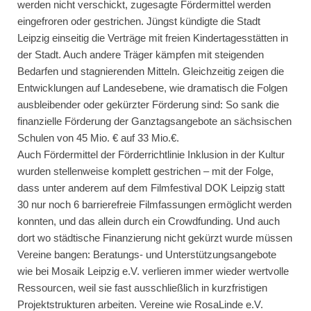
werden nicht verschickt, zugesagte Fördermittel werden
eingefroren oder gestrichen. Jüngst kündigte die Stadt
Leipzig einseitig die Verträge mit freien Kindertagesstätten in
der Stadt. Auch andere Träger kämpfen mit steigenden
Bedarfen und stagnierenden Mitteln. Gleichzeitig zeigen die
Entwicklungen auf Landesebene, wie dramatisch die Folgen
ausbleibender oder gekürzter Förderung sind: So sank die
finanzielle Förderung der Ganztagsangebote an sächsischen
Schulen von 45 Mio. € auf 33 Mio.€.
Auch Fördermittel der Förderrichtlinie Inklusion in der Kultur
wurden stellenweise komplett gestrichen – mit der Folge,
dass unter anderem auf dem Filmfestival DOK Leipzig statt
30 nur noch 6 barrierefreie Filmfassungen ermöglicht werden
konnten, und das allein durch ein Crowdfunding. Und auch
dort wo städtische Finanzierung nicht gekürzt wurde müssen
Vereine bangen: Beratungs- und Unterstützungsangebote
wie bei Mosaik Leipzig e.V. verlieren immer wieder wertvolle
Ressourcen, weil sie fast ausschließlich in kurzfristigen
Projektstrukturen arbeiten. Vereine wie RosaLinde e.V.