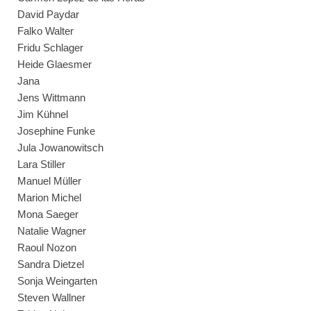
David Paydar
Falko Walter
Fridu Schlager
Heide Glaesmer
Jana
Jens Wittmann
Jim Kühnel
Josephine Funke
Jula Jowanowitsch
Lara Stiller
Manuel Müller
Marion Michel
Mona Saeger
Natalie Wagner
Raoul Nozon
Sandra Dietzel
Sonja Weingarten
Steven Wallner