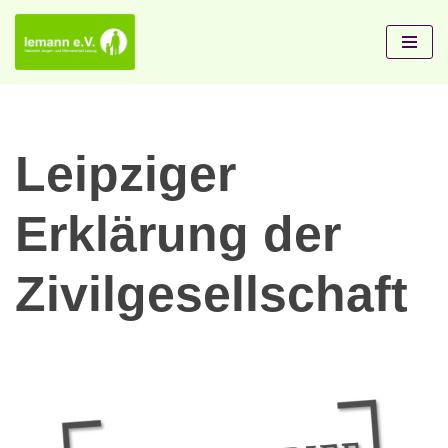
Zum
Inhalt
springen
Leipziger
Erklärung der
Zivilgesellschaft