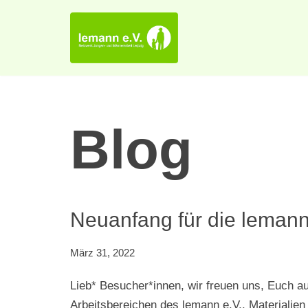
Zum
Inhalt
springen
Blog
Neuanfang für die leman
März 31, 2022
Lieb* Besucher*innen, wir freuen uns, Euch a
Arbeitsbereichen des lemann e.V., Materialie