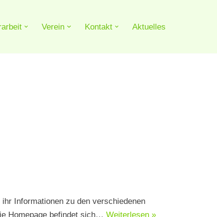
arbeit
Verein
Kontakt
Aktuelles
 ihr Informationen zu den verschiedenen
. Die Homepage befindet sich…
Weiterlesen »